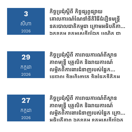
កិច្ចប្រជុំស្តីពី កិច្ចផ្សព្វផ្សាយ
3
គោលការណ៍ណែនាំនីតិវិធីជំរឿនមន្រ្តី
សីហា
នគរបាលជាតិកម្ពុជា ក្រោមអធិបតីភាព
2026
ឯកឧត្តម ឧត្តមសេនីយ៍ឯក បណ្ឌិត ជា
តារា ប្រធានលេខាធិការដ្ឋាន
“គ.ជ.ប.ទ”
កិច្ចប្រជុំស្តីពី ការរាយការណ៍ពីស្ថាន
29
ភាពមន្រ្តី បុគ្គលិក និងរាយការណ៍
កក្កដា
លម្អិតពីការងារជំនាញរបស់ផ្នែក
2026
រដ្ឋបាល និងហិរញ្ញវត្ថុ និងផ្នែកនីតិកម្ម
និងជំនួយផ្នែកច្បាប់ ក្រោមអធិបតីភាព
ឯកឧត្តម ឧត្តមសេនីយ៍ឯក បណ្ឌិត ជា
កិច្ចប្រជុំស្តីពី ការរាយការណ៍ពីស្ថាន
តារា ប្រធានលេខាធិការដ្ឋាន
27
ភាពមន្រ្តី បុគ្គលិក និងរាយការណ៍
“គ.ជ.ប.ទ”
កក្កដា
លម្អិតពីការងារជំនាញរបស់ផ្នែក ក្រោម
2026
អធិបតីភាព ឯកឧត្តម ឧត្តមសេនីយ៍ឯក
បណ្ឌិត ជា តារា ប្រធានលេខាធិការដ្ឋាន