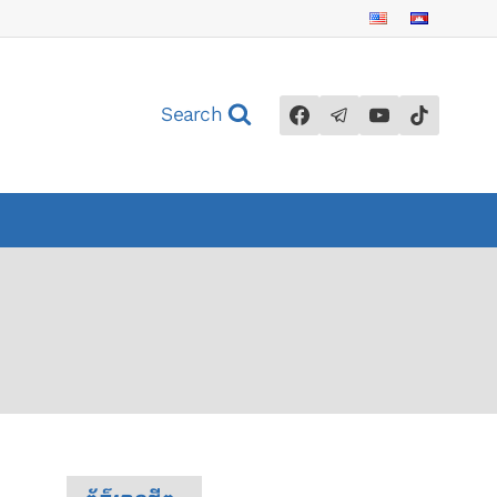
Search