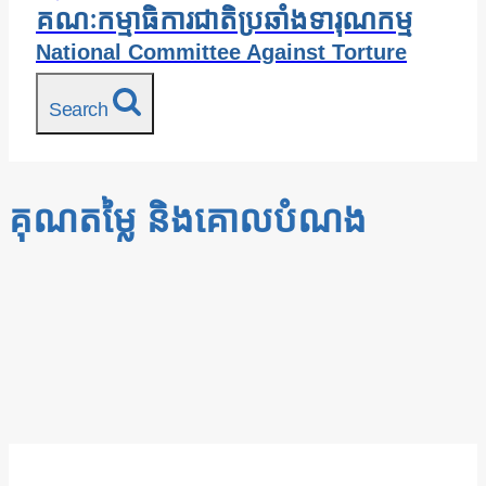
គណៈកម្មាធិការជាតិប្រឆាំងទារុណកម្ម
National Committee Against Torture
Search
គុណតម្លៃ និងគោលបំណង