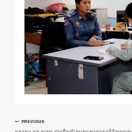
ការ​
PREVIOUS