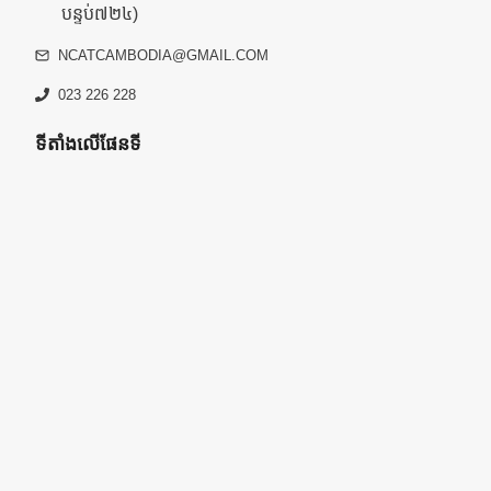
បន្ទប់៧២៤)
NCATCAMBODIA@GMAIL.COM
023 226 228
ទីតាំងលើផែនទី