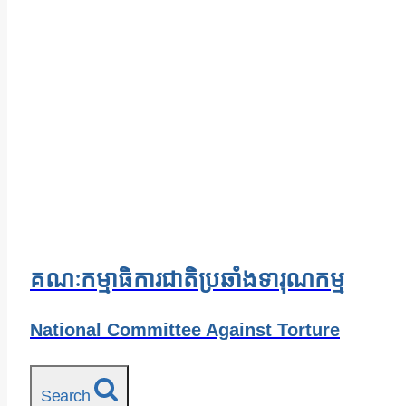
គណៈកម្មាធិការជាតិប្រឆាំងទារុណកម្ម
National Committee Against Torture
Search