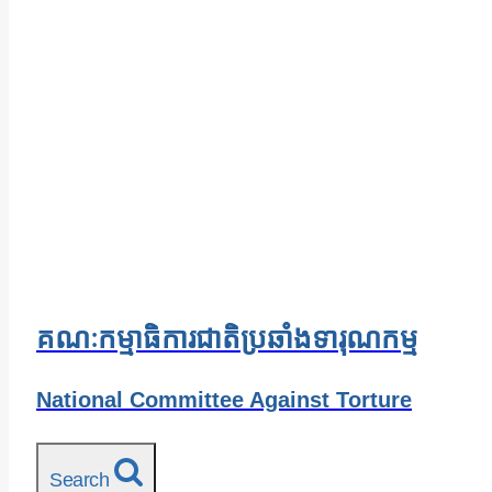
គណៈកម្មាធិការជាតិប្រឆាំងទារុណកម្ម
National Committee Against Torture
Search