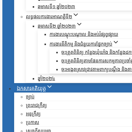
ឆមាសទី១ ឆ្នាំ២០២៣
លទ្ធផលការងារអាណត្តិទី២
ឆមាសទី២ ឆ្នាំ២០២៣
ការងារបណ្តុះបណ្តាល និងអប់រំផ្សព្វផ្សាយ
ការងារនីតិកម្ម និងជំនួយការផ្នែកច្បាប់
ចុះត្រួតពិនិត្យ កន្លែងឃុំឃាំង និងកន្លែង
ចុះត្រួតពិនិត្យតាមផែនការសកម្មភាពប្រចាំឆ្ន
ចុះអង្កេតស្រាវជ្រាវតាមពាក្យបណ្តឹង និ
ឆ្នាំ២០២៤
ឯកសារគតិយុត្ត
ច្បាប់
ព្រះរាជក្រឹត្យ
អនុក្រឹត្យ
ប្រកាស
សេចក្តីសម្រេច