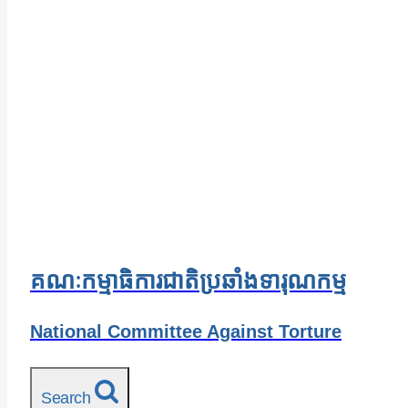
គណៈកម្មាធិការជាតិប្រឆាំងទារុណកម្ម
National Committee Against Torture
Search