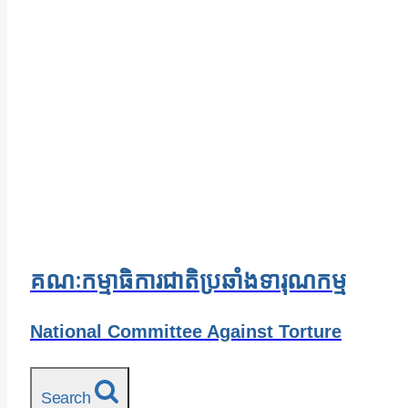
គណៈកម្មាធិការជាតិប្រឆាំងទារុណកម្ម
National Committee Against Torture
Search