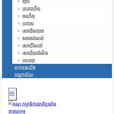
ច្បាប់
ព្រះរាជក្រឹត្យ
អនុក្រឹត្យ
ប្រកាស
សេចក្តីសម្រេច
សារាចរណែនាំ
សេចក្តីណែនាំ
សេចក្តីជូនដំណឹង
បទបញ្ជា
ទាក់ទងយើង
បណ្ណាល័យ