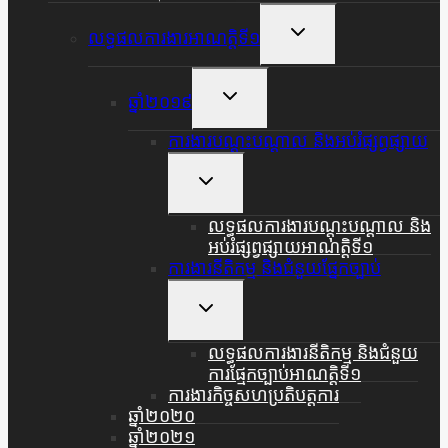
Menu
Toggle
លទ្ធផលការងារអាណត្តិទី១
Child
Menu
Toggle
ឆ្នាំ២០១៩
Child
Menu
ការងារបណ្តុះបណ្តាល និងអប់រំផ្សព្វផ្សាយ
Toggle
Child
Menu
លទ្ធផលការងារបណ្តុះបណ្តាល និង
អប់រំផ្សព្វផ្សាយអាណត្តិទី១
ការងារនីតិកម្ម និងជំនួយផ្នែកច្បាប់
Toggle
Child
Menu
លទ្ធផលការងារនីតិកម្ម និងជំនួយ
ការផ្មែកច្បាប់អាណត្តិទី១
ការងារកិច្ចសហប្រតិបត្តការ
ឆ្នាំ២០២០
ឆ្នាំ២០២១