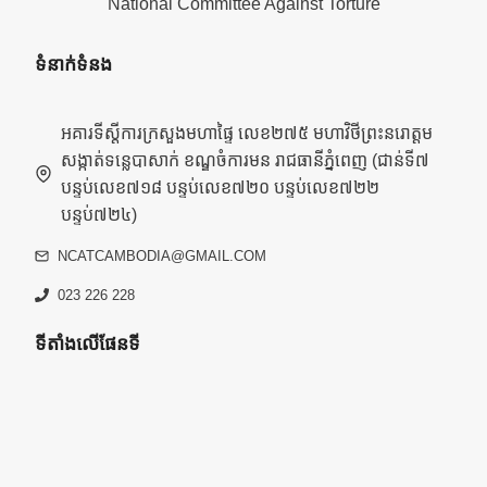
National Committee Against Torture
ទំនាក់ទំនង
អគារទីស្តីការក្រសួងមហាផ្ទៃ លេខ២៧៥ មហាវិថីព្រះនរោត្តម
សង្កាត់ទន្លេបាសាក់ ខណ្ឌចំការមន រាជធានីភ្នំពេញ (ជាន់ទី៧
បន្ទប់លេខ៧១៨ បន្ទប់លេខ៧២០ បន្ទប់លេខ៧២២
បន្ទប់៧២៤)
NCATCAMBODIA@GMAIL.COM
023 226 228
ទីតាំងលើផែនទី