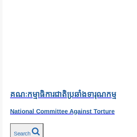
គណៈកម្មាធិការជាតិប្រឆាំងទារុណកម្ម
National Committee Against Torture
Search